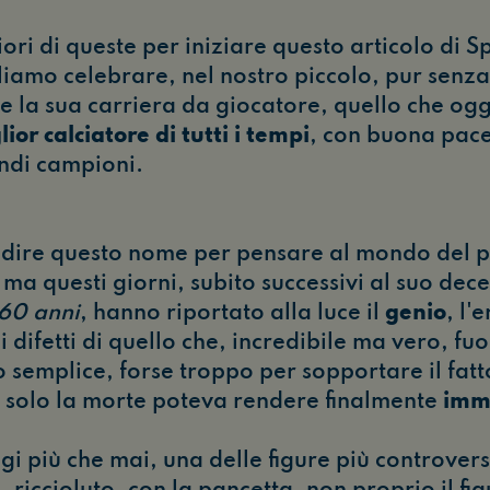
ori di queste per iniziare questo articolo di 
liamo celebrare, nel nostro piccolo, pur senza
e la sua carriera da giocatore, quello che og
glior calciatore di tutti i tempi
, con buona pace
andi campioni.
dire questo nome per pensare al mondo del pa
ma questi giorni, subito successivi al suo dec
60 anni
, hanno riportato alla luce il
genio
, l'
i difetti di quello che, incredibile ma vero, f
 semplice, forse troppo per sopportare il fatt
e solo la morte poteva rendere finalmente
imm
ggi più che mai, una delle figure più controver