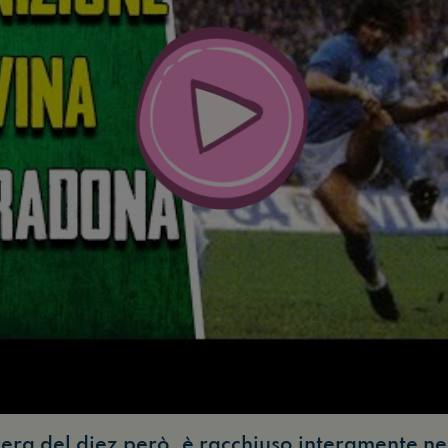
iera del diez però, è racchiuso interamente n