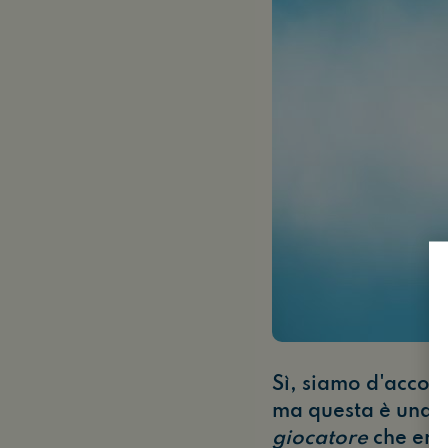
Sì, siamo d'accor
ma questa è una r
giocatore
che era,