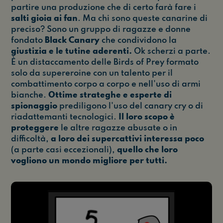
partire una produzione che di certo farà fare i
salti gioia ai fan
. Ma chi sono queste canarine di
preciso? Sono un gruppo di ragazze e donne
fondato
Black Canary
che condividono la
giustizia e le tutine aderenti.
Ok scherzi a parte.
È un distaccamento delle Birds of Prey formato
solo da supereroine con un talento per il
combattimento corpo a corpo e nell'uso di armi
bianche.
Ottime strateghe e esperte di
spionaggio
prediligono l'uso del canary cry o di
riadattemanti tecnologici.
Il loro scopo è
proteggere
le altre ragazze abusate o in
difficoltà,
a loro dei supercattivi interessa poco
(a parte casi eccezionali),
quello che loro
vogliono un mondo migliore per tutti.