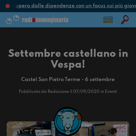
e recupero dalle dipendenze con un focus sui più giova
Settembre castellano in
Vespa!
Castel San Pietro Terme - 6 settembre
Pubblicato da Redazione il 07/09/2020 in Eventi