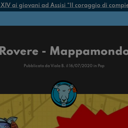
i giovani ad Assisi “Il coraggio di compiere s
Rovere - Mappamond
Pubblicato da Viola B. il 16/07/2020 in Pop