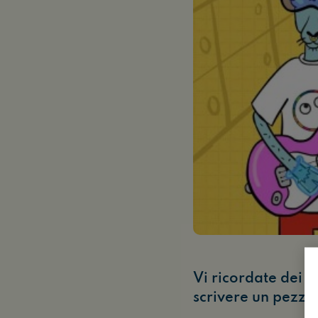
Vi ricordate dei 
scrivere un pezzo 