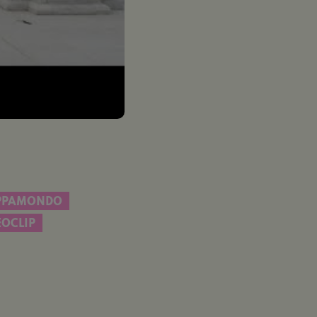
PPAMONDO
EOCLIP