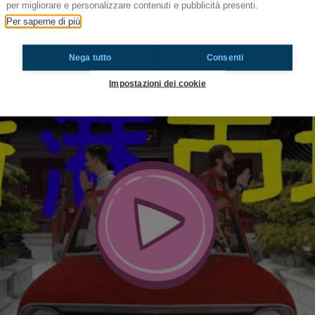
per migliorare e personalizzare contenuti e pubblicità presenti.
Per saperne di più
Nega tutto
Consenti
Impostazioni dei cookie