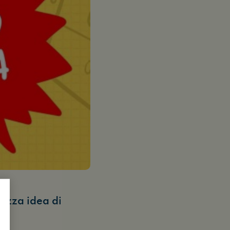
azza idea di