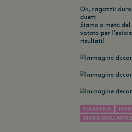
Ok, ragazzi: durant
duetti.
Siamo a metà del 
votato per l'esibiz
risultati!
CLASSIFICA
EVEN
GIURIA DEGLI ADOL