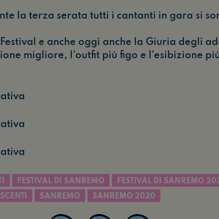
e la terza serata tutti i cantanti in gara si son
Festival e anche oggi anche la Giuria degli ad
ione migliore, l'outfit più figo e l'esibizione pi
TI
FESTIVAL DI SANREMO
FESTIVAL DI SANREMO 20
ESCENTI
SANREMO
SANREMO 2020