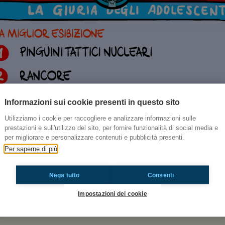
Informazioni sui cookie presenti in questo sito
Utilizziamo i cookie per raccogliere e analizzare informazioni sulle
prestazioni e sull'utilizzo del sito, per fornire funzionalità di social media e
per migliorare e personalizzare contenuti e pubblicità presenti.
Per saperne di più
Nega tutto
Consenti
Impostazioni dei cookie