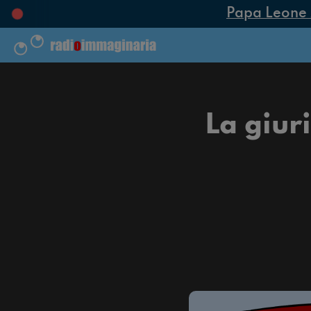
Papa Leone XIV
La giur