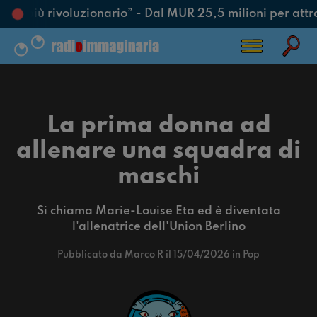
tto più rivoluzionario”
-
Dal MUR 25,5 milioni per attrarr
La prima donna ad
allenare una squadra di
maschi
Si chiama Marie-Louise Eta ed è diventata
l'allenatrice dell'Union Berlino
Pubblicato da Marco R il 15/04/2026 in Pop