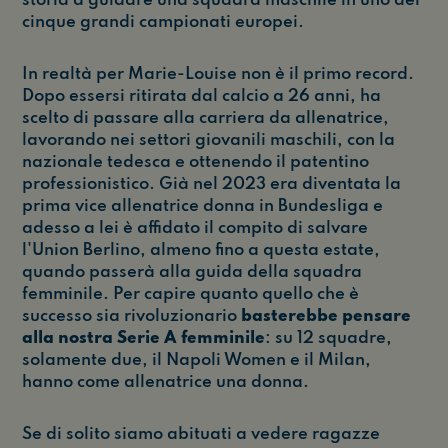
storia a guidare una squadra maschile in uno dei
cinque grandi campionati europei.
In realtà per Marie-Louise non è il primo record.
Dopo essersi ritirata dal calcio a 26 anni, ha
scelto di passare alla carriera da allenatrice,
lavorando nei settori giovanili maschili, con la
nazionale tedesca e ottenendo il patentino
professionistico. Già nel 2023 era diventata la
prima vice allenatrice donna in Bundesliga e
adesso a lei è affidato il compito di salvare
l'Union Berlino, almeno fino a questa estate,
quando passerà alla guida della squadra
femminile. Per capire quanto quello che è
successo sia rivoluzionario
basterebbe pensare
alla nostra Serie A femminile
: su 12 squadre,
solamente due, il Napoli Women e il Milan,
hanno come allenatrice una donna.
Se di solito siamo abituati a vedere ragazze