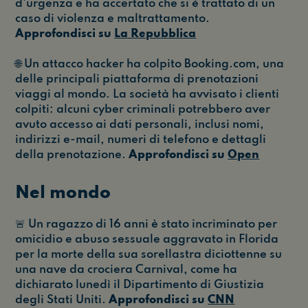
d'urgenza e ha accertato che si è trattato di un
caso di violenza e maltrattamento.
Approfondisci su
La Repubblica
🌐 Un attacco hacker ha colpito Booking.com, una
delle principali piattaforma di prenotazioni
viaggi al mondo. La società ha avvisato i clienti
colpiti: alcuni cyber criminali potrebbero aver
avuto accesso ai dati personali, inclusi nomi,
indirizzi e-mail, numeri di telefono e dettagli
della prenotazione.
Approfondisci su
Open
Nel mondo
🚨 Un ragazzo di 16 anni è stato incriminato per
omicidio e abuso sessuale aggravato in Florida
per la morte della sua sorellastra diciottenne su
una nave da crociera Carnival, come ha
dichiarato lunedì il Dipartimento di Giustizia
degli Stati Uniti.
Approfondisci su
CNN