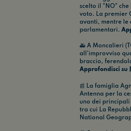
scelto il "NO" che
voto. La premier 
avanti, mentre le
parlamentari.
App
🚑 A Moncalieri (
all'improvviso qua
braccio, ferendolo
Approfondisci su
📰 La famiglia Ag
Antenna per la ce
uno dei principali
tra cui La Repubbl
National Geograph