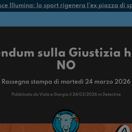
Illumina: lo sport rigenera l’ex piazza di spac
endum sulla Giustizia ha
NO
Rassegna stampa di martedì 24 marzo 2026
Pubblicato da Viola e Giorgio il 24/03/2026 in Detective