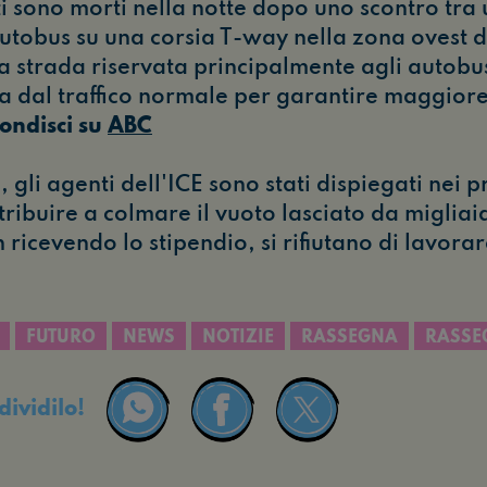
ti sono morti nella notte dopo uno scontro tr
autobus su una corsia T-way nella zona ovest 
a strada riservata principalmente agli autobu
a dal traffico normale per garantire maggiore
ondisci su
ABC
i, gli agenti dell'ICE sono stati dispiegati nei 
ribuire a colmare il vuoto lasciato da migliaia
 ricevendo lo stipendio, si rifiutano di lavora
FUTURO
NEWS
NOTIZIE
RASSEGNA
RASSE
dividilo!