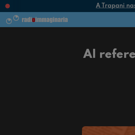
A Trapani nasce 
Al refer