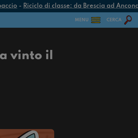
cio
-
Riciclo di classe: da Brescia ad Ancona, se
MENU
CERCA
 vinto il