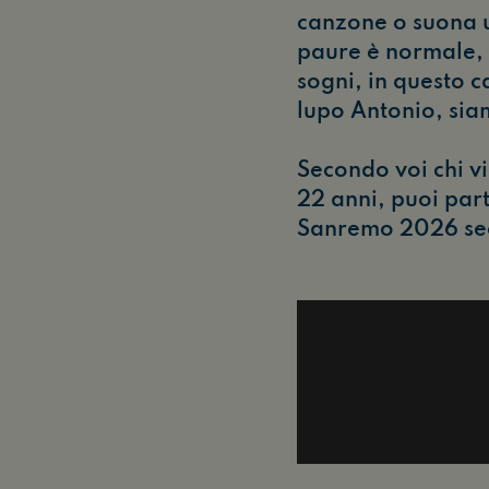
canzone o suona un
paure è normale, m
sogni, in questo c
lupo Antonio, sia
Secondo voi chi vi
22 anni, puoi par
Sanremo 2026 seco