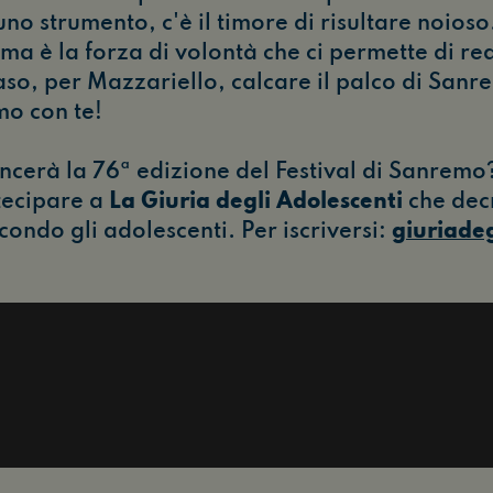
o strumento, c'è il timore di risultare noioso
a è la forza di volontà che ci permette di real
aso, per Mazzariello, calcare il palco di Sanr
mo con te!
ncerà la 76ª edizione del Festival di Sanremo? 
tecipare a
La Giuria degli Adolescenti
che decr
ndo gli adolescenti. Per iscriversi:
giuriadeg