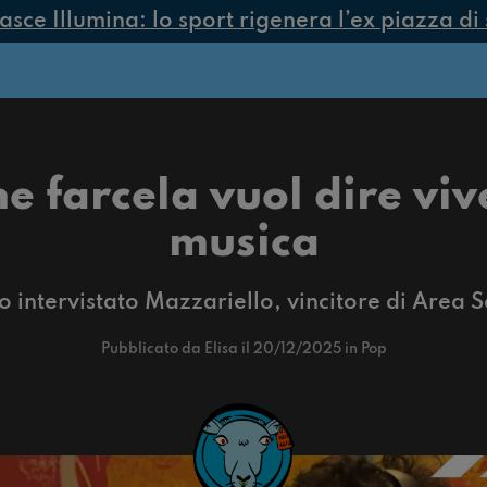
e Illumina: lo sport rigenera l’ex piazza di sp
e farcela vuol dire viv
musica
 intervistato Mazzariello, vincitore di Area 
Pubblicato da Elisa il 20/12/2025 in Pop