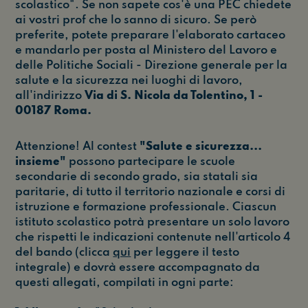
scolastico". Se non sapete cos'è una PEC chiedete
ai vostri prof che lo sanno di sicuro. Se però
preferite, potete preparare l'elaborato cartaceo
e mandarlo per posta al Ministero del Lavoro e
delle Politiche Sociali - Direzione generale per la
salute e la sicurezza nei luoghi di lavoro,
all'indirizzo
Via di S. Nicola da Tolentino, 1 -
00187 Roma.
Attenzione! Al contest
"Salute e sicurezza...
insieme"
possono partecipare le scuole
secondarie di secondo grado, sia statali sia
paritarie, di tutto il territorio nazionale e corsi di
istruzione e formazione professionale. Ciascun
istituto scolastico potrà presentare un solo lavoro
che rispetti le indicazioni contenute nell'articolo 4
del bando (clicca
qui
per leggere il testo
integrale) e dovrà essere accompagnato da
questi allegati, compilati in ogni parte: