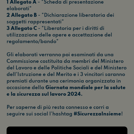
1 Allegato A
- "Scheda di presentazione
elaborati"
2 Allegato B
- "Dichiarazione liberatoria dei
soggetti rappresentati"
3 Allegato C
- "Liberatoria per i diritti di
utilizzazione delle opere e accettazione del
regolamento/bando"
Gli elaborati verranno poi esaminati da una
Commissione costituita da membri del Ministero
del Lavoro e delle Politiche Sociali e del Ministero
dell'Istruzione e del Merito e i 3 vincitori saranno
premiati durante una cerimonia organizzata in
occasione della
Giornata mondiale per la salute
e la sicurezza sul lavoro 2024.
Per saperne di più resta connesso e corri a
seguire sui social l'hashtag
#SicurezzaInsieme
!