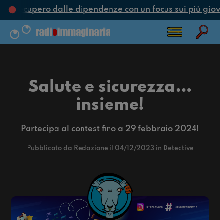
e recupero dalle dipendenze con un focus sui più giova
Salute e sicurezza…
insieme!
Partecipa al contest fino a 29 febbraio 2024!
Pubblicato da Redazione il 04/12/2023 in Detective