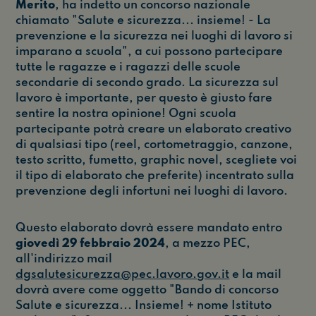
Merito
, ha indetto un concorso nazionale
chiamato "Salute e sicurezza... insieme! - La
prevenzione e la sicurezza nei luoghi di lavoro si
imparano a scuola", a cui possono partecipare
tutte le ragazze e i ragazzi delle scuole
secondarie di secondo grado. La sicurezza sul
lavoro è importante, per questo è giusto fare
sentire la nostra opinione! Ogni scuola
partecipante potrà creare un elaborato creativo
di qualsiasi tipo (reel, cortometraggio, canzone,
testo scritto, fumetto, graphic novel, scegliete voi
il tipo di elaborato che preferite) incentrato sulla
prevenzione degli infortuni nei luoghi di lavoro.
Questo elaborato dovrà essere mandato entro
giovedì 29 febbraio 2024
, a mezzo PEC,
all'indirizzo mail
dgsalutesicurezza@pec.lavoro.gov.it
e la mail
dovrà avere come oggetto "Bando di concorso
Salute e sicurezza... Insieme! + nome Istituto