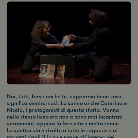
Noi, tutti, forse anche tu, sappiamo bene cosa
significa sentirsi così. Lo sanno anche Caterina e
Nicola, i protagonisti di questa storia. Vanno
nello stesso liceo ma non si sono mai incontrati
veramente, eppure la loro vita è molto simile...
Lo spettacolo è rivolto a tutte le ragazze e ai
ragazzi dagli 11 in su e nasce all'interno del